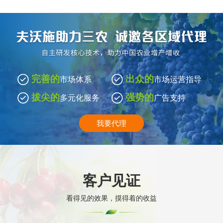
完善的
出众的
市场体系
市场运营指导
拔尖的
强势的
多元化服务
广告支持
我要代理
客户见证
看得见的效果，摸得着的收益