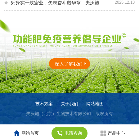
2025.12.13
躬身实干筑宏业，矢志奋斗谱华章，夫沃施黑龙江植保会再创佳绩！
深入了解我们
技术方案
关于我们
网站地图
夫沃施（北京）生物技术有限公司
版权所有
网站首页
电话咨询
产品中心