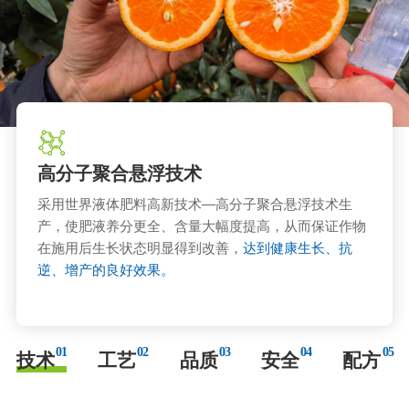
高分子聚合悬浮技术
采用世界液体肥料高新技术—高分子聚合悬浮技术生
产，使肥液养分更全、含量大幅度提高，从而保证作物
在施用后生长状态明显得到改善，
达到健康生长、抗
逆、增产的良好效果。
01
02
03
04
05
技术
工艺
品质
安全
配方