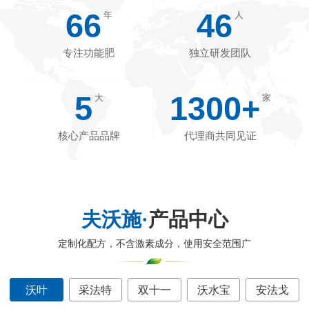
66
46
年
人
专注功能肥
独立研发团队
5
1300+
大
家
核心产品品牌
代理商共同见证
夫沃施·
产品中心
定制化配方，不含激素成分，使用安全范围广
沃叶
采法特
双十一
沃水宝
安法戈