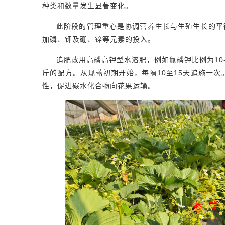
种类和数量发生显著变化。
此阶段的管理重心是协调营养生长与生殖生长的平
加磷、钾及硼、锌等元素的投入。
追肥改用高磷高钾型水溶肥，例如氮磷钾比例为10-5
斤的配方。从现蕾初期开始，每隔10至15天追施一
性，促进碳水化合物向花果运输。