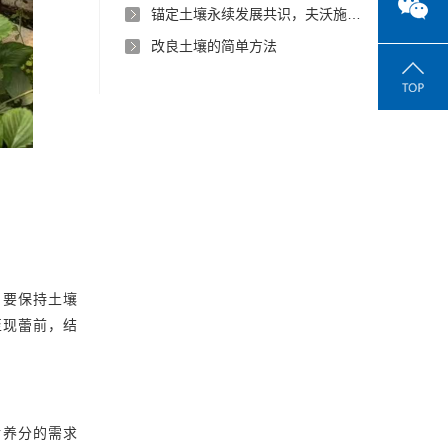
锚定土壤永续发展共识，夫沃施以沃叶消茬健土创新方案护航人类命运共同体
改良土壤的简单方法
）要保持土壤
至现蕾前，结
对养分的需求