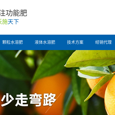
专注功能肥
沃施
天下
颗粒水溶肥
液体水溶肥
技术方案
经销代理