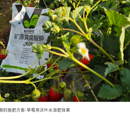
期的施肥方案-草莓用沃叶水溶肥效果