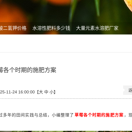
酸二氢钾价格
水溶性肥料多少钱
大量元素水溶肥厂家
莓各个时期的施肥方案
-11-24 16:00:00【
大
中
小
】
过多年的田间实践与总结，小编整理了
草莓各个时期的施肥方案
，