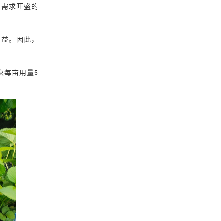
素需求旺盛的
收益。因此，
次每亩用量5