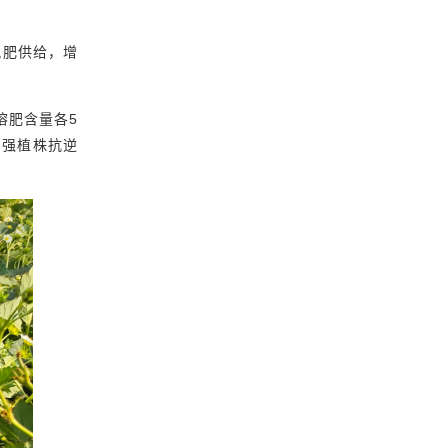
氮肥供给，增
溶肥
含量各5
增强植株抗逆