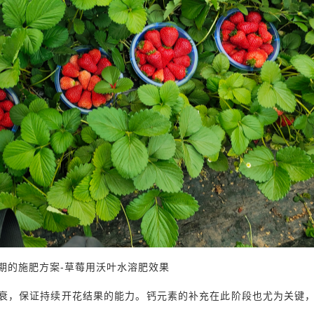
期的施肥方案-草莓用沃叶水溶肥效果
衰，保证持续开花结果的能力。钙元素的补充在此阶段也尤为关键