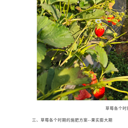
草莓各个时
三、草莓各个时期的施肥方案--果实膨大期