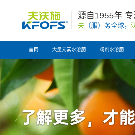
源自1955年 
夫
（服）务全球，
首页
大量元素水溶肥
粉剂水溶肥