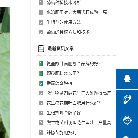
葡萄种植技术浅析
水溶肥用对，大蒜活杆成熟、高产提质不费力
生根剂的使用方法
葡萄的种植方法和技术
最新资讯文章
氨基酸叶面肥哪个品牌的好？
颗粒肥料怎么用？
番茄怎么种植
微生物菌剂破花生三大难题得高产
花生盛花期叶面肥用什么好？
生根剂哪个牌子好
微生物菌剂调理花生苗壮，产量高
辣椒苗施肥技巧