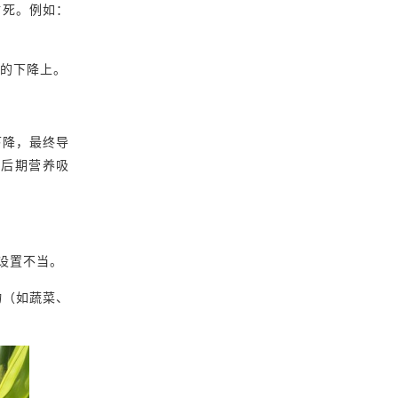
枯死。例如：
质的下降上。
下降，最终导
响后期营养吸
设置不当。
物（如蔬菜、