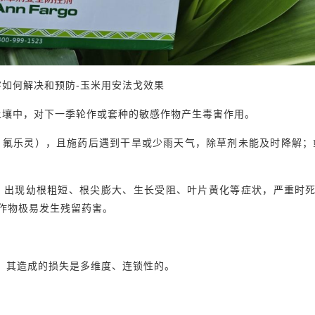
害如何解决和预防-玉米用安法戈效果
土壤中，对下一季轮作或套种的敏感作物产生毒害作用。
、氟乐灵），且施药后遇到干旱或少雨天气，除草剂未能及时降解；
，出现幼根粗短、根尖膨大、生长受阻、叶片黄化等症状，严重时
作物极易发生残留药害。
，其造成的损失是多维度、连锁性的。