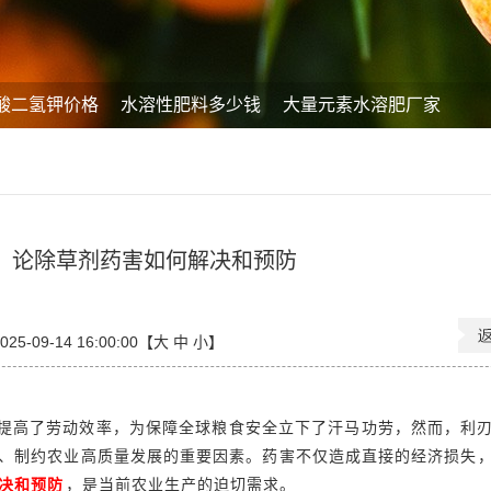
酸二氢钾价格
水溶性肥料多少钱
大量元素水溶肥厂家
：论除草剂药害如何解决和预防
5-09-14 16:00:00【
大
中
小
】
提高了劳动效率，为保障全球粮食安全立下了汗马功劳，然而，利
、制约农业高质量发展的重要因素。药害不仅造成直接的经济损失
决和预防
，是当前农业生产的迫切需求。