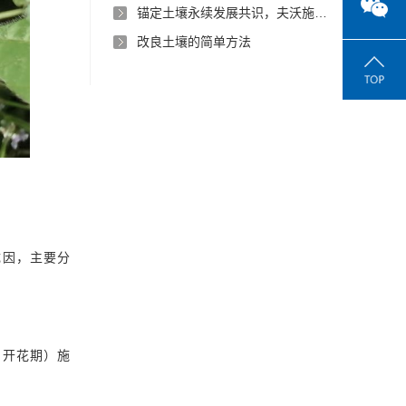
锚定土壤永续发展共识，夫沃施以沃叶消茬健土创新方案护航人类命运共同体
改良土壤的简单方法
成因，主要分
、开花期）施