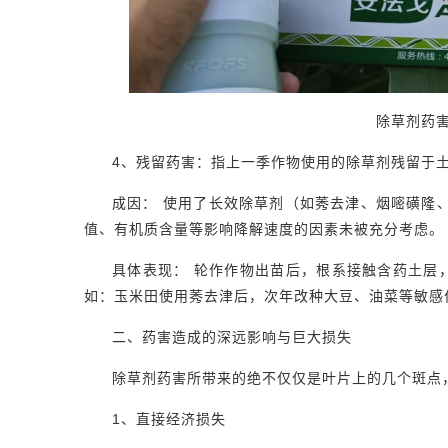
除草剂药
4、残留药害：指上一季作物使用的除草剂残留于
成因： 使用了长效除草剂（如莠去津、烟嘧磺隆
值、有机质含量等影响降解速度的因素未被充分考虑。
具体表现： 轮作作物出苗后，根系接触含药土层
如：玉米田使用莠去津后，次年改种大豆、油菜等敏感
二、药害造成的深远影响与巨大损失
除草剂药害所带来的绝不仅仅是叶片上的几个斑点
1、直接经济损失