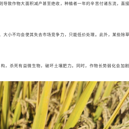
则导致作物大面积减产甚至绝收，种植者一年的辛苦付诸东流，直
、大小不均会使其失去市场竞争力，只能低价处理。此外，某些除
结构，杀死有益微生物，破坏土壤肥力。同时，作物长势弱化会加