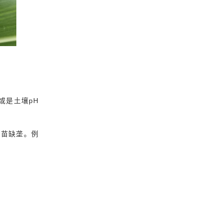
或是土壤pH
死苗缺垄。例