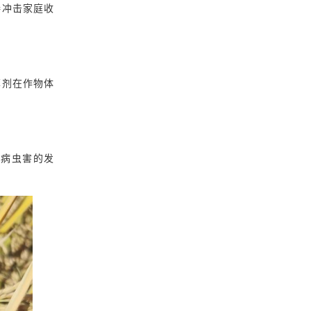
接冲击家庭收
草剂在作物体
剧病虫害的发