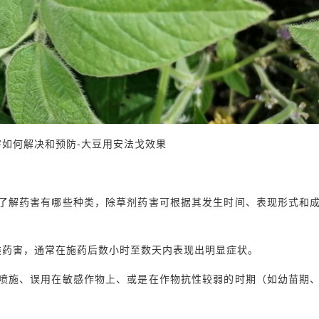
害如何解决和预防-大豆用安法戈效果
了解药害有哪些种类，除草剂药害可根据其发生时间、表现形式和
类药害，通常在施药后数小时至数天内表现出明显症状。
喷施、误用在敏感作物上、或是在作物抗性较弱的时期（如幼苗期