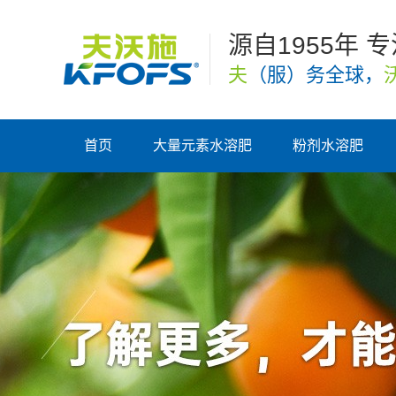
源自1955年 
夫
（服）务全球，
首页
大量元素水溶肥
粉剂水溶肥