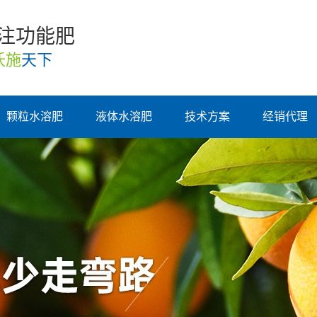
专注功能肥
沃施
天下
颗粒水溶肥
液体水溶肥
技术方案
经销代理