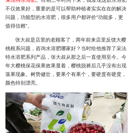
采法特水溶肥
。经销三年时间下来，我发现这款水溶肥
不仅效果好，重要的是可以帮助种植者实实在在的解决
问题，功能型的水溶肥，很多用户都评价“功能多，更
值得信赖”。
张大叔是店里的老顾客了，两年前来店里反馈大樱
桃根系问题，咨询水溶肥哪家好？当时给他推荐了采法
特水溶肥系列产品，张大叔从那之后一直使用至今。今
年大樱桃保花保果效果显着，樱桃脱裤后几乎没有出现
落果现象。树势健壮，要果个有果个，要硬度有硬度，
颜色特别漂亮。