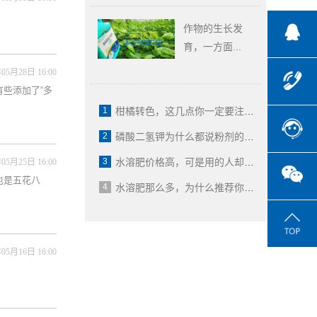
作物的生长发
育，一方面...
05月28日 16:00
些添加了“多
1
柑橘转色，这几点你一定要注意！
2
磷酸二氢钾为什么都说粉剂的好？
3
水溶肥价格高，可是用的人却很多！
05月25日 16:00
也是五花八
4
水溶肥那么多，为什么推荐你用这款？
05月16日 16:00