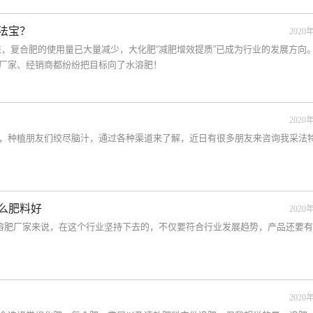
法宝？
2020年
以来，复合肥的使用量已大量减少，大化肥“减肥增效提质”已成为行业的发展方向
厂家、经销商都纷纷把目标向了水溶肥！
2020年
，种植朋友们绞尽脑汁，通过各种渠道来了解，近日有很多朋友来咨询我采法
什么肥料好
2020年
水溶肥厂家来说，在这个行业坚持下去的，不仅要符合行业发展趋势，产品还要
2020年