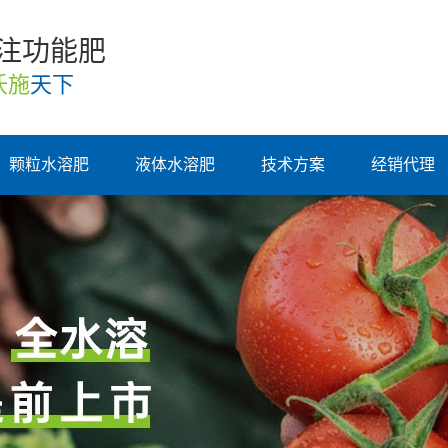
专注功能肥
沃施
天下
颗粒水溶肥
液体水溶肥
技术方案
经销代理