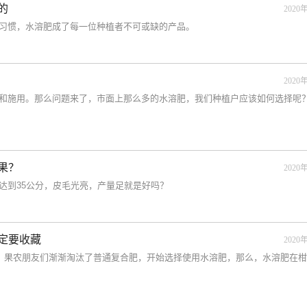
的
2020年
习惯，水溶肥成了每一位种植者不可或缺的产品。
2020年
和施用。那么问题来了，市面上那么多的水溶肥，我们种植户应该如何选择呢
果？
2020年
达到35公分，皮毛光亮，产量足就是好吗？
定要收藏
2020年
质，果农朋友们渐渐淘汰了普通复合肥，开始选择使用水溶肥，那么，水溶肥在