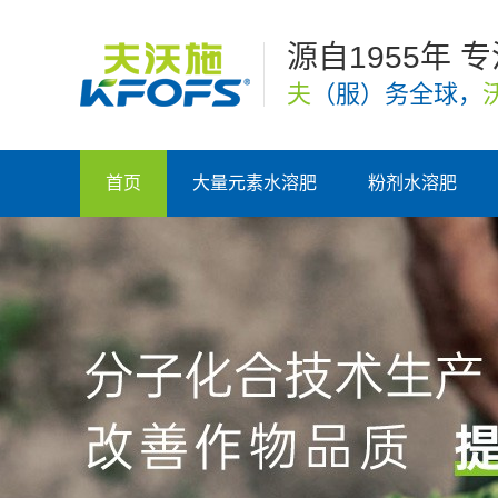
源自1955年 
夫
（服）务全球，
首页
大量元素水溶肥
粉剂水溶肥