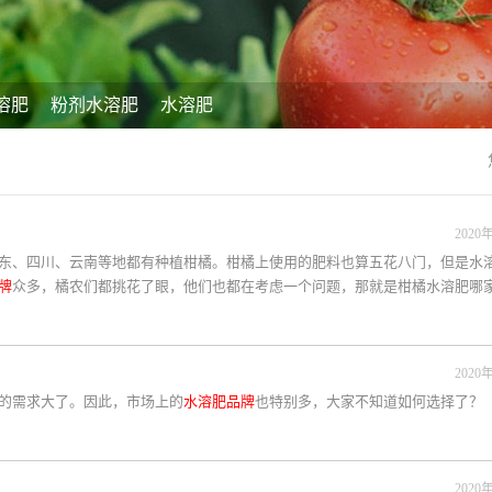
溶肥
粉剂水溶肥
水溶肥
2020年
东、四川、云南等地都有种植柑橘。柑橘上使用的肥料也算五花八门，但是水
牌
众多，橘农们都挑花了眼，他们也都在考虑一个问题，那就是柑橘水溶肥哪
2020年
的需求大了。因此，市场上的
水溶肥品牌
也特别多，大家不知道如何选择了？
2020年