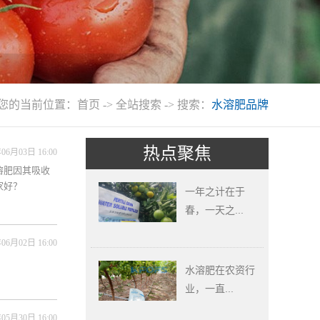
您的当前位置：
首页
-> 全站搜索 -> 搜索：
水溶肥品牌
热点聚焦
06月03日 16:00
溶肥因其吸收
家好？
一年之计在于
春，一天之...
06月02日 16:00
水溶肥在农资行
业，一直...
05月30日 16:00