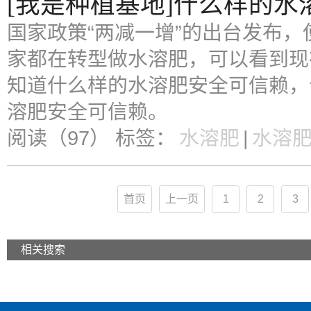
[我是种植基地]什么样的水
国家政策“两减一增”的出台发布
家都在转型做水溶肥，可以看到现
知道什么样的水溶肥安全可信赖，
溶肥安全可信赖。
阅读（97）
标签：
水溶肥
|
水溶
首页
上一页
1
2
3
相关搜索