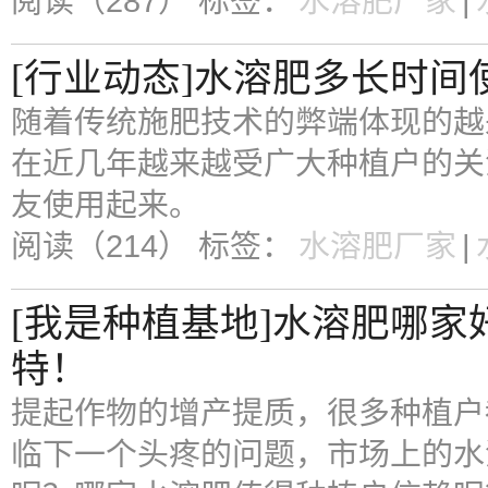
阅读（287）
标签：
水溶肥厂家
|
[行业动态]水溶肥多长时间
随着传统施肥技术的弊端体现的越
在近几年越来越受广大种植户的关
友使用起来。
阅读（214）
标签：
水溶肥厂家
|
[我是种植基地]水溶肥哪
特！
提起作物的增产提质，很多种植户
临下一个头疼的问题，市场上的水