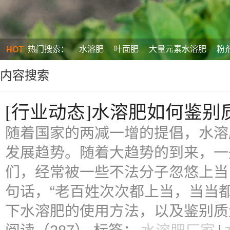
热门搜索：
水溶肥
叶面肥
大量元素水溶肥
粉
HOT
内容搜索
[行业动态]水溶肥如何鉴别
随着国家的两减一增的提倡，水溶
发展趋势。随着大趋势的到来，一
们，经常被一些不法分子忽悠上当
句话，“老百姓次次都上当，当当
下水溶肥的使用方法，以及鉴别质