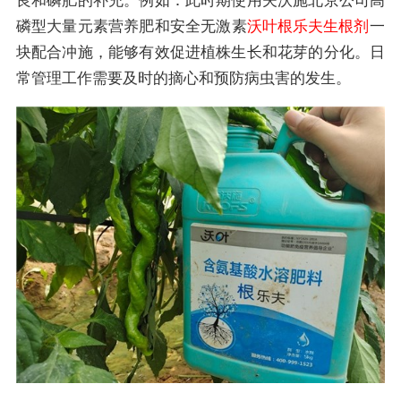
良和磷肥的补充。例如：此时期使用夫沃施北京公司高
磷型大量元素营养肥和安全无激素
沃叶根乐夫
生根剂
一
块配合冲施，能够有效促进植株生长和花芽的分化。日
常管理工作需要及时的摘心和预防病虫害的发生。