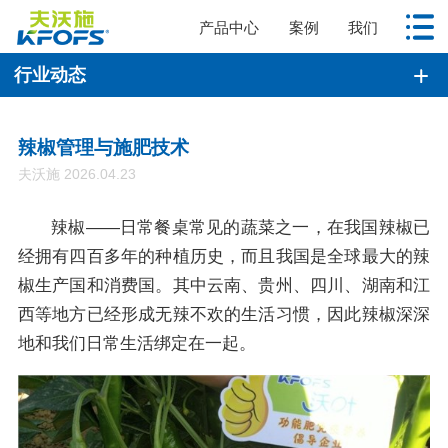
产品中心
案例
我们
行业动态
辣椒管理与施肥技术
夫沃施 2026.04.23
辣椒——日常餐桌常见的蔬菜之一，在我国辣椒已
经拥有四百多年的种植历史，而且我国是全球最大的辣
椒生产国和消费国。其中云南、贵州、四川、湖南和江
西等地方已经形成无辣不欢的生活习惯，因此辣椒深深
地和我们日常生活绑定在一起。