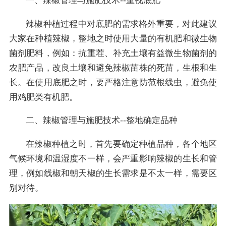
一、辣椒管理与施肥技术--重视底肥
辣椒种植过程中对底肥的需求格外重要，对此建议
大家在种植辣椒，整地之时使用大量的有机肥和微生物
菌剂肥料，例如：抗重茬、补充土壤有益微生物菌剂的
农肥产品，改良土壤和避免辣椒苗株的死苗，生根和生
长。在使用底肥之时，要严格注意防范根线虫，避免使
用鸡肥类有机肥。
二、辣椒管理与施肥技术--整地确定品种
在辣椒种植之时，首先要确定种植品种，各个地区
气候环境和温湿度不一样，会严重影响辣椒的生长和管
理，例如线椒和朝天椒的生长需求是不太一样，需要区
别对待。