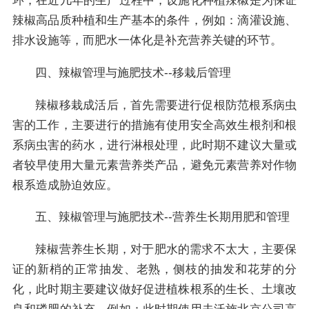
环，在近几年的生产过程中，设施化种植辣椒是为保证
辣椒高品质种植和生产基本的条件，例如：滴灌设施、
排水设施等，而肥水一体化是补充营养关键的环节。
四、辣椒管理与施肥技术--移栽后管理
辣椒移栽成活后，首先需要进行促根防范根系病虫
害的工作，主要进行的措施有使用安全高效生根剂和根
系病虫害的药水，进行淋根处理，此时期不建议大量或
者较早使用大量元素营养类产品，避免元素营养对作物
根系造成胁迫效应。
五、辣椒管理与施肥技术--营养生长期用肥和管理
辣椒营养生长期，对于肥水的需求不太大，主要保
证的新梢的正常抽发、老熟，侧枝的抽发和花芽的分
化，此时期主要建议做好促进植株根系的生长、土壤改