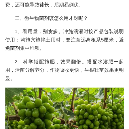
费，还可能导致徒长，后期易倒伏。
二、微生物菌剂该怎么用才对呢？
1、看用量，别贪多。冲施滴灌时按产品包装说明
使用；沟施穴施拌土用时，要注意远离根系5厘米，避
免菌剂集中堆积。
2、科学搭配施肥，效果翻倍。搭配水溶肥一起
用，活菌分解养分，作物吸收更快，生根壮苗效果更明
显。