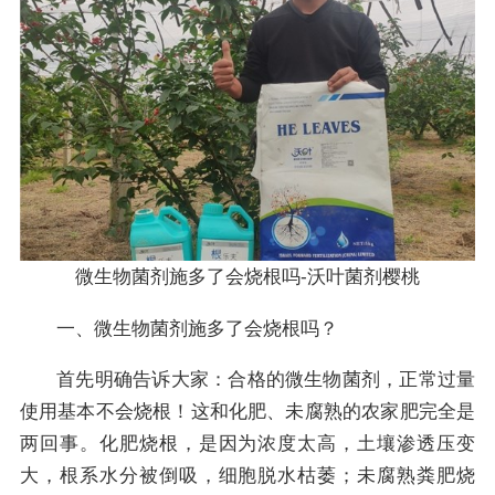
微生物菌剂施多了会烧根吗-沃叶菌剂樱桃
一、微生物菌剂施多了会烧根吗？
首先明确告诉大家：合格的微生物菌剂，正常过量
使用基本不会烧根！这和化肥、未腐熟的农家肥完全是
两回事。化肥烧根，是因为浓度太高，土壤渗透压变
大，根系水分被倒吸，细胞脱水枯萎；未腐熟粪肥烧