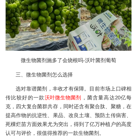
微生物菌剂施多了会烧根吗-沃叶菌剂葡萄
三、微生物菌剂怎么选择
选对靠谱菌剂，丰收才有保障。目前市场上口碑相
传比较好的一款
沃叶微生物菌剂
，菌含量高达20亿每
克，四大复合菌群共存，同时还含有聚合肽、聚糖，在
提高作物的抗逆性、果品、改良土壤、预防土传病害、
死棵烂苗方面效果尤为突出，得到了亿万种植户的高度
认可与评价，很值得推荐的一款生物菌剂。