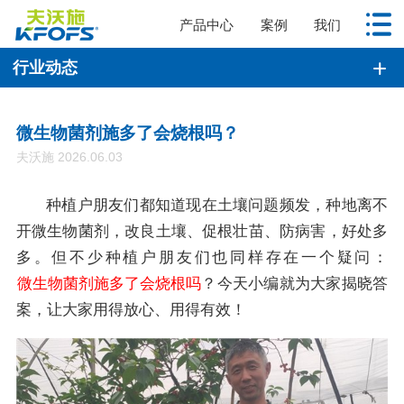
产品中心
案例
我们
行业动态
微生物菌剂施多了会烧根吗？
夫沃施 2026.06.03
种植户朋友们都知道现在土壤问题频发，种地离不
开微生物菌剂，改良土壤、促根壮苗、防病害，好处多
多。但不少种植户朋友们也同样存在一个疑问：
微生物菌剂施多了会烧根吗
？今天小编就为大家揭晓答
案，让大家用得放心、用得有效！