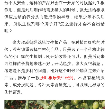
分不太安全，这样的产品只会在一开始的时候起到生根
作用，但是到后期作物需肥量大的时候，就无法给根系
供应足够的养分从而造成作物早衰，结果少等不良后
果。所以生根剂哪个牌子好?怎么选择才会不会出错
呢？
张大叔就曾经选错过生根产品，在种植西红柿的时
候，没有慎重选择生根剂产品，只是选了一个价格比较
低的小厂家的生根剂，刚开始效果还可以。但是后到来
西红柿苗长势越来越不好，开花也少。张大叔很着急，
考虑是不是肥料的问题。刚好这个时候经销商过来介绍
产品，推荐了一款
沃叶根乐夫生根剂
。不含有植物激
素，成分没问题，各种元素含量充足，可以满足根系的
生长需要。