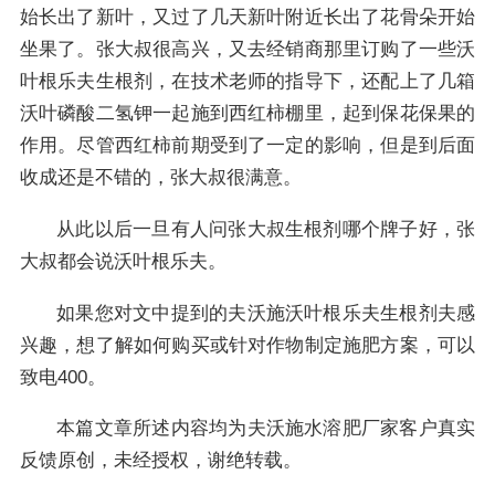
始长出了新叶，又过了几天新叶附近长出了花骨朵开始
坐果了。张大叔很高兴，又去经销商那里订购了一些沃
叶根乐夫生根剂，在技术老师的指导下，还配上了几箱
沃叶磷酸二氢钾一起施到西红柿棚里，起到保花保果的
作用。尽管西红柿前期受到了一定的影响，但是到后面
收成还是不错的，张大叔很满意。
从此以后一旦有人问张大叔生根剂哪个牌子好，张
大叔都会说沃叶根乐夫。
如果您对文中提到的夫沃施沃叶根乐夫生根剂夫感
兴趣，想了解如何购买或针对作物制定施肥方案，可以
致电400。
本篇文章所述内容均为夫沃施水溶肥厂家客户真实
反馈原创，未经授权，谢绝转载。