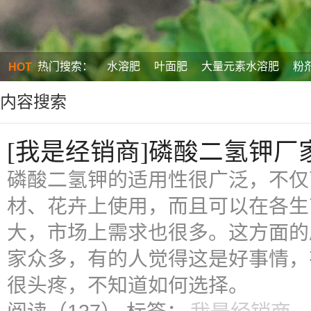
热门搜索：
水溶肥
叶面肥
大量元素水溶肥
粉
HOT
内容搜索
[我是经销商]磷酸二氢钾
磷酸二氢钾的适用性很广泛，不仅
材、花卉上使用，而且可以在各生
大，市场上需求也很多。这方面的
家众多，有的人觉得这是好事情，
很头疼，不知道如何选择。