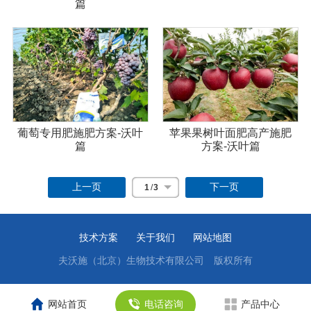
篇
葡萄专用肥施肥方案-沃叶
苹果果树叶面肥高产施肥
篇
方案-沃叶篇
上一页
下一页
1
/
3
技术方案
关于我们
网站地图
夫沃施（北京）生物技术有限公司
版权所有
网站首页
电话咨询
产品中心