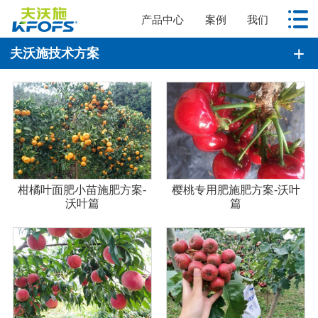
产品中心
案例
我们
夫沃施技术方案
柑橘叶面肥小苗施肥方案-
樱桃专用肥施肥方案-沃叶
沃叶篇
篇