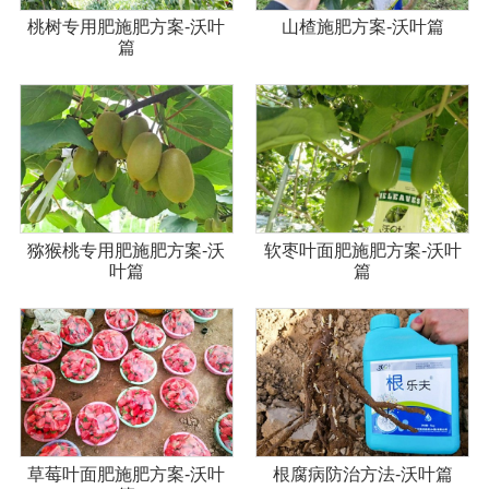
桃树专用肥施肥方案-沃叶
山楂施肥方案-沃叶篇
篇
猕猴桃专用肥施肥方案-沃
软枣叶面肥施肥方案-沃叶
叶篇
篇
草莓叶面肥施肥方案-沃叶
根腐病防治方法-沃叶篇